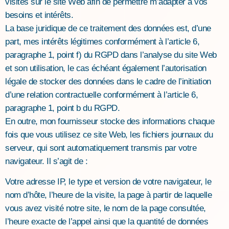
visites sur le site Web afin de permettre m’adapter à vos
besoins et intérêts.
La base juridique de ce traitement des données est, d’une
part, mes intérêts légitimes conformément à l’article 6,
paragraphe 1, point f) du RGPD dans l’analyse du site Web
et son utilisation, le cas échéant également l’autorisation
légale de stocker des données dans le cadre de l’initiation
d’une relation contractuelle conformément à l’article 6,
paragraphe 1, point b du RGPD.
En outre, mon fournisseur stocke des informations chaque
fois que vous utilisez ce site Web, les fichiers journaux du
serveur, qui sont automatiquement transmis par votre
navigateur. Il s’agit de :
Votre adresse IP, le type et version de votre navigateur, le
nom d’hôte, l’heure de la visite, la page à partir de laquelle
vous avez visité notre site, le nom de la page consultée,
l’heure exacte de l’appel ainsi que la quantité de données